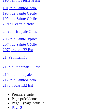
190, rang 1 Neigette Est
191, rue Sainte-Cécile
193, rue Sainte-Cécile
195, rue Sainte-Cécile
2, rue Centrale Nord
2, rue Principale Ouest
203, rue Saint-Cyprien
207, rue Sainte-Cécile
2072, route 132 Est
21, Petit Rang 3
21, rue Principale Ouest
215, rue Principale
217, rue Sainte-Cécile
2175, route 132 Est
Première page
Page précédente
Page
1
(page actuelle)
Page
2