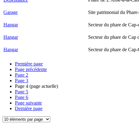
Garage
Site patrimonial du Phare-
Hangar
Secteur du phare de Cap-
Hangar
Secteur du phare de Cap 
Hangar
Secteur du phare de Cap-
Première page
Page précédente
Page
2
Page
3
Page
4
(page actuelle)
Page
5
Page
6
Page suivante
Dernière page