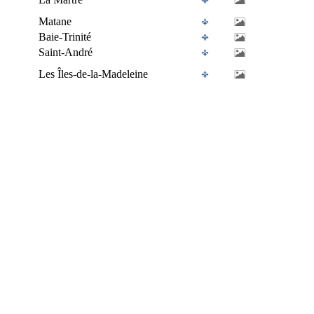
Matane
Baie-Trinité
Saint-André
Les Îles-de-la-Madeleine