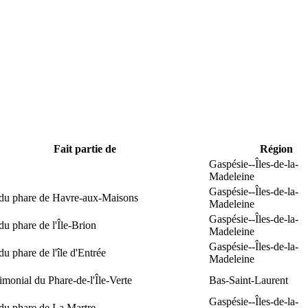
Fait partie de
Région
Gaspésie--Îles-de-la-
Madeleine
Gaspésie--Îles-de-la-
 du phare de Havre-aux-Maisons
Madeleine
Gaspésie--Îles-de-la-
du phare de l'Île-Brion
Madeleine
Gaspésie--Îles-de-la-
du phare de l'île d'Entrée
Madeleine
rimonial du Phare-de-l'Île-Verte
Bas-Saint-Laurent
Gaspésie--Îles-de-la-
du phare de La Martre