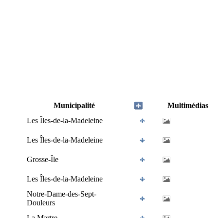
Municipalité
Multimédias
Les Îles-de-la-Madeleine
Les Îles-de-la-Madeleine
Grosse-Île
Les Îles-de-la-Madeleine
Notre-Dame-des-Sept-
Douleurs
La Martre