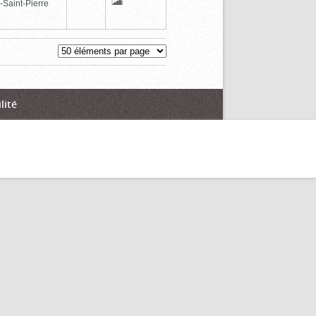
-Saint-Pierre
lité