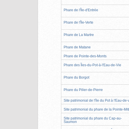
Phare de l'Île-d'Entrée
Phare de l'Île-Verte
Phare de La Martre
Phare de Matane
Phare de Pointe-des-Monts
Phare des Îles-du-Pot-à-l'Eau-de-Vie
Phare du Borgot
Phare du Pilier-de-Pierre
Site patrimonial de l'île du Pot à l'Eau-de-
Site patrimonial du phare de la Pointe-Mit
Site patrimonial du phare du Cap-au-
Saumon