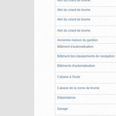
Abri du criard de brume
Abri du criard de brume
Abri du criard de brume
Abri du criard de brume
Ancienne maison du gardien
Bâtiment d'automatisation
Bâtiment des équipements de navigation
Bâtiments d'automatisation
Cabane à l'huile
Cabane de la corne de brume
Dépendance
Garage