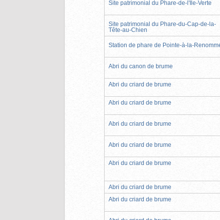
Site patrimonial du Phare-de-l'Île-Verte
Site patrimonial du Phare-du-Cap-de-la-
Tête-au-Chien
Station de phare de Pointe-à-la-Renomm
Abri du canon de brume
Abri du criard de brume
Abri du criard de brume
Abri du criard de brume
Abri du criard de brume
Abri du criard de brume
Abri du criard de brume
Abri du criard de brume