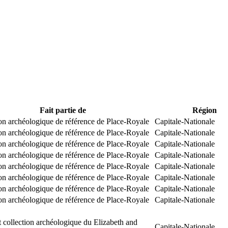
Fait partie de
Région
on archéologique de référence de Place-Royale
Capitale-Nationale
on archéologique de référence de Place-Royale
Capitale-Nationale
on archéologique de référence de Place-Royale
Capitale-Nationale
on archéologique de référence de Place-Royale
Capitale-Nationale
on archéologique de référence de Place-Royale
Capitale-Nationale
on archéologique de référence de Place-Royale
Capitale-Nationale
on archéologique de référence de Place-Royale
Capitale-Nationale
on archéologique de référence de Place-Royale
Capitale-Nationale
 collection archéologique du Elizabeth and
Capitale-Nationale