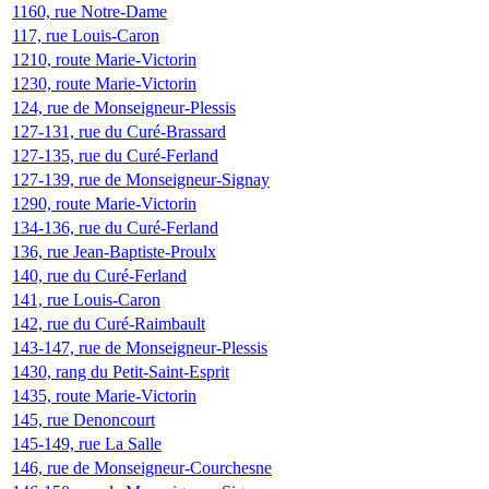
1160, rue Notre-Dame
117, rue Louis-Caron
1210, route Marie-Victorin
1230, route Marie-Victorin
124, rue de Monseigneur-Plessis
127-131, rue du Curé-Brassard
127-135, rue du Curé-Ferland
127-139, rue de Monseigneur-Signay
1290, route Marie-Victorin
134-136, rue du Curé-Ferland
136, rue Jean-Baptiste-Proulx
140, rue du Curé-Ferland
141, rue Louis-Caron
142, rue du Curé-Raimbault
143-147, rue de Monseigneur-Plessis
1430, rang du Petit-Saint-Esprit
1435, route Marie-Victorin
145, rue Denoncourt
145-149, rue La Salle
146, rue de Monseigneur-Courchesne