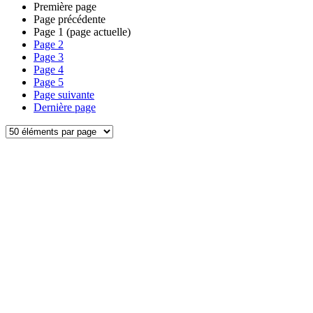
Première page
Page précédente
Page
1
(page actuelle)
Page
2
Page
3
Page
4
Page
5
Page suivante
Dernière page