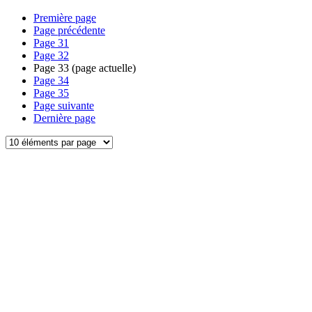
Première page
Page précédente
Page
31
Page
32
Page
33
(page actuelle)
Page
34
Page
35
Page suivante
Dernière page