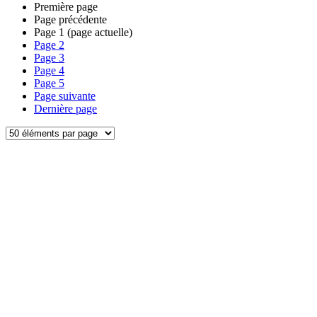
Première page
Page précédente
Page
1
(page actuelle)
Page
2
Page
3
Page
4
Page
5
Page suivante
Dernière page