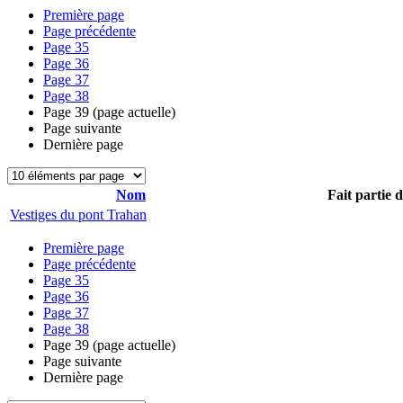
Première page
Page précédente
Page
35
Page
36
Page
37
Page
38
Page
39
(page actuelle)
Page suivante
Dernière page
Nom
Fait partie 
Vestiges du pont Trahan
Première page
Page précédente
Page
35
Page
36
Page
37
Page
38
Page
39
(page actuelle)
Page suivante
Dernière page