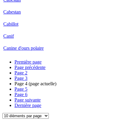
Cabestan
Cabillot
Canif
Canine d'ours polaire
Première page
Page précédente
Page
2
Page
3
Page
4
(page actuelle)
Page
5
Page
6
Page suivante
Dernière page