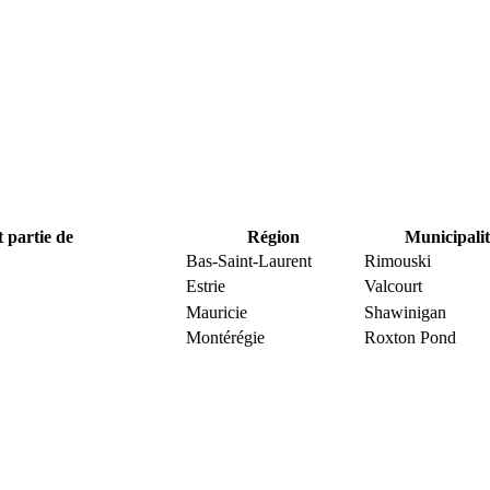
t partie de
Région
Municipalit
Bas-Saint-Laurent
Rimouski
Estrie
Valcourt
Mauricie
Shawinigan
Montérégie
Roxton Pond