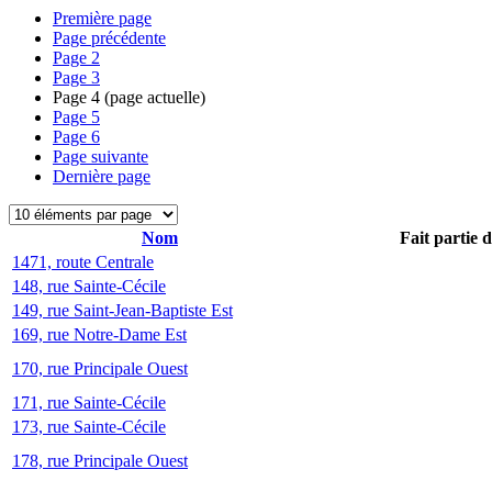
Première page
Page précédente
Page
2
Page
3
Page
4
(page actuelle)
Page
5
Page
6
Page suivante
Dernière page
Nom
Fait partie 
1471, route Centrale
148, rue Sainte-Cécile
149, rue Saint-Jean-Baptiste Est
169, rue Notre-Dame Est
170, rue Principale Ouest
171, rue Sainte-Cécile
173, rue Sainte-Cécile
178, rue Principale Ouest