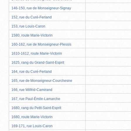
146-150, rue de Monseigneur-Signay
152, rue du Curé-Ferland
153, rue Louis-Caron
1580, route Marie-Victorin
160-162, rue de Monseigneur-Plessis
1610-1612, route Marie-Victorin
1625, rang du Grand-Saint-Esprit
164, rue du Curé-Ferland
165, rue de Monseigneur-Courchesne
166, rue Wilfrid-Camirand
167, rue Paul-Émile-Lamarche
1680, rang du Petit-Saint-Esprit
1680, route Marie-Victorin
169-171, rue Louis-Caron