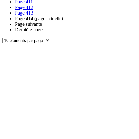
Page
411
Page
412
Page
413
Page
414
(page actuelle)
Page suivante
Dernière page