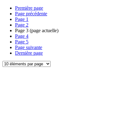
Première page
Page précédente
Page
1
Page
2
Page
3
(page actuelle)
Page
4
Page
5
Page suivante
Dernière page