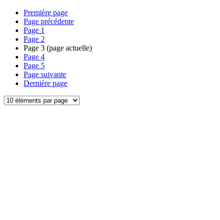
Première page
Page précédente
Page
1
Page
2
Page
3
(page actuelle)
Page
4
Page
5
Page suivante
Dernière page