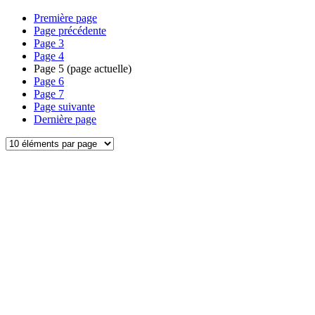
Première page
Page précédente
Page
3
Page
4
Page
5
(page actuelle)
Page
6
Page
7
Page suivante
Dernière page