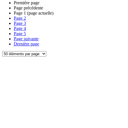
Première page
Page précédente
Page
1
(page actuelle)
Page
2
Page
3
Page
4
Page
5
Page suivante
Dernière page