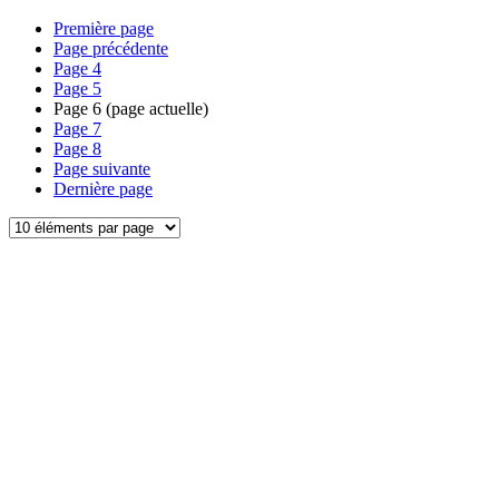
Première page
Page précédente
Page
4
Page
5
Page
6
(page actuelle)
Page
7
Page
8
Page suivante
Dernière page