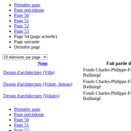
Première page
Page précédente
Page
50
Page
51
Page
52
Page
53
Page
54
(page actuelle)
Page suivante
Dernière page
Nom
Fait partie 
Fonds Charles-Philippe-F
Dessin d'architecture (Villa)
Baillairgé
Fonds Charles-Philippe-F
Dessin d'architecture (Volute, linteau)
Baillairgé
Fonds Charles-Philippe-F
Dessin d'architecture (Volutes)
Baillairgé
Première page
Page précédente
Page
50
Page
51
Page
52