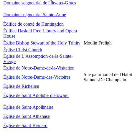
Domaine seigneurial de l'Île-aux-Grues
Domaine seigneurial Sainte-Anne
Édifice de comté de Huntingdon
Édifice Haskell Free Library and Opera
House
Église Bishop Stewart of the Holy Trinity
Moulin Freligh
Église Christ Church
Église de L'Assomption-de-la-Sainte-
Vierge
Église de Notre-Dame-de-la-Visitation
Site patrimonial de l'Habit
Église de Notre-Dame-des-Victoires
Samuel-De Champlain
Église de Richelieu
Église de Saint-Adolphe-d'Howard
Église de Saint-Apollinaire
Église de Saint-Athanase
Église de Saint-Bernard