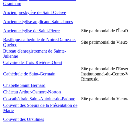
Grantham
Ancien presbytère de Saint-Octave
Ancienne église anglicane Saint-James
Ancienne église de Saint-Pierre
Site patrimonial de l'Île-d
Basilique-cathédrale de Notre-Dame-de-
Site patrimonial du Vieu
Québec
Bureau d'enregistrement de Sainte-
Julienne
Calvaire de Trois-Rivières-Ouest
Site patrimonial de l'Ens
Cathédrale de Saint-Germain
Institutionnel-du-Centre-V
Rimouski
Chapelle Saint-Bernard
Château Arthur-Osmore-Norton
Co-cathédrale Saint-Antoine-de-Padoue
Site patrimonial du Vieu
Couvent des Soeurs de la Présentation de
Marie
Couvent des Ursulines