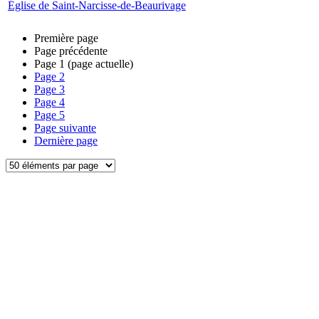
Église de Saint-Narcisse-de-Beaurivage
Première page
Page précédente
Page
1
(page actuelle)
Page
2
Page
3
Page
4
Page
5
Page suivante
Dernière page