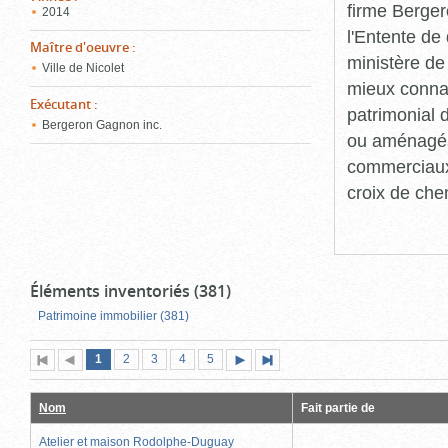
firme Berger
2014
l'Entente de 
Maître d'oeuvre
:
ministère de
Ville de Nicolet
mieux connaît
Exécutant
:
patrimonial d
Bergeron Gagnon inc.
ou aménagés 
commerciaux, 
croix de che
Éléments inventoriés (381)
Patrimoine immobilier (381)
Page
(page
Page
Page
Page
Page
1
Première
2
Page
3
4
5
Page
Dernière
actuelle)
page
précédente
suivante
page
Nom
Fait partie de
Atelier et maison Rodolphe-Duguay