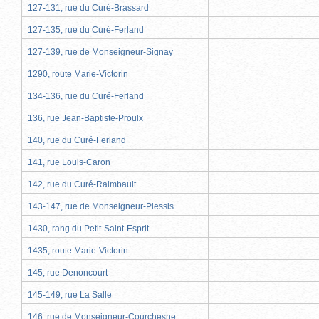
127-131, rue du Curé-Brassard
127-135, rue du Curé-Ferland
127-139, rue de Monseigneur-Signay
1290, route Marie-Victorin
134-136, rue du Curé-Ferland
136, rue Jean-Baptiste-Proulx
140, rue du Curé-Ferland
141, rue Louis-Caron
142, rue du Curé-Raimbault
143-147, rue de Monseigneur-Plessis
1430, rang du Petit-Saint-Esprit
1435, route Marie-Victorin
145, rue Denoncourt
145-149, rue La Salle
146, rue de Monseigneur-Courchesne