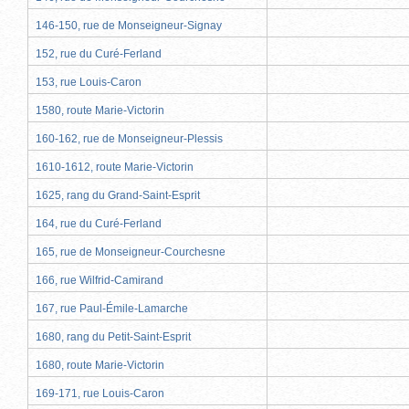
146-150, rue de Monseigneur-Signay
152, rue du Curé-Ferland
153, rue Louis-Caron
1580, route Marie-Victorin
160-162, rue de Monseigneur-Plessis
1610-1612, route Marie-Victorin
1625, rang du Grand-Saint-Esprit
164, rue du Curé-Ferland
165, rue de Monseigneur-Courchesne
166, rue Wilfrid-Camirand
167, rue Paul-Émile-Lamarche
1680, rang du Petit-Saint-Esprit
1680, route Marie-Victorin
169-171, rue Louis-Caron