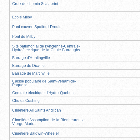
Croix de chemin Scalabrini
École Milby
Pont couvert Spafford-Drouin
Pont de Milby
Site patrimonial de l'Ancienne-Centrale-
Hydroélectrique-de-la-Chute-Burroughs
Barrage d'Huntingville
Barrage de Dixville
Barrage de Martinville
Caisse populaire de Saint-Venant-de-
Paquette
Centrale électrique d'Hydro-Québec
Chutes Cushing
Cimetière All Saints Anglican
Cimetière Assomption-de-la-Bienheureuse-
Vierge-Marie
Cimetière Baldwin-Wheeler