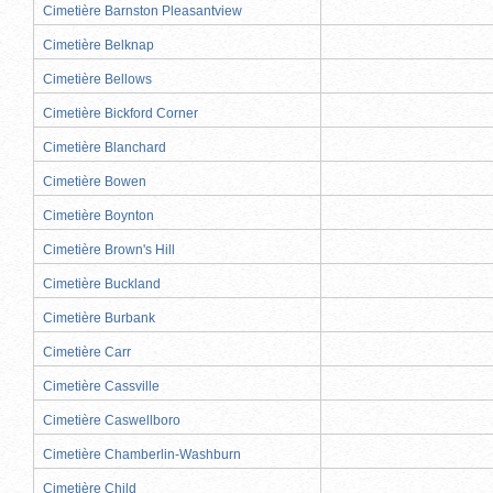
Cimetière Barnston Pleasantview
Cimetière Belknap
Cimetière Bellows
Cimetière Bickford Corner
Cimetière Blanchard
Cimetière Bowen
Cimetière Boynton
Cimetière Brown's Hill
Cimetière Buckland
Cimetière Burbank
Cimetière Carr
Cimetière Cassville
Cimetière Caswellboro
Cimetière Chamberlin-Washburn
Cimetière Child