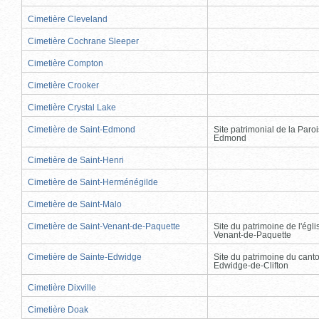
Cimetière Cleveland
Cimetière Cochrane Sleeper
Cimetière Compton
Cimetière Crooker
Cimetière Crystal Lake
Cimetière de Saint-Edmond
Site patrimonial de la Paro
Edmond
Cimetière de Saint-Henri
Cimetière de Saint-Herménégilde
Cimetière de Saint-Malo
Cimetière de Saint-Venant-de-Paquette
Site du patrimoine de l'égli
Venant-de-Paquette
Cimetière de Sainte-Edwidge
Site du patrimoine du cant
Edwidge-de-Clifton
Cimetière Dixville
Cimetière Doak