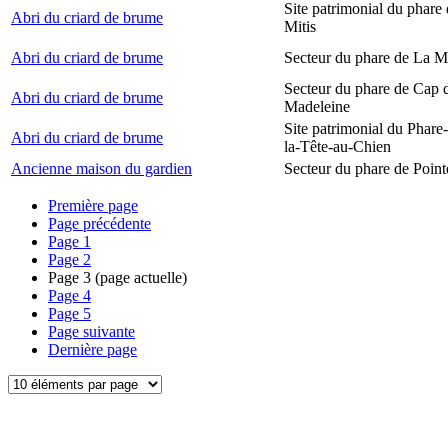
Site patrimonial du phare 
Abri du criard de brume
Mitis
Abri du criard de brume
Secteur du phare de La M
Secteur du phare de Cap d
Abri du criard de brume
Madeleine
Site patrimonial du Phare
Abri du criard de brume
la-Tête-au-Chien
Ancienne maison du gardien
Secteur du phare de Point
Première page
Page précédente
Page
1
Page
2
Page
3
(page actuelle)
Page
4
Page
5
Page suivante
Dernière page