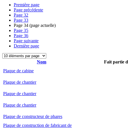
Première page
Page précédente
Page
32
Page
33
Page
34
(page actuelle)
Page
35
Page
36
Page suivante
Dernière page
Nom
Fait partie 
Plaque de cabine
Plaque de chantier
Plaque de chantier
Plaque de chantier
Plaque de constructeur de phares
Plaque de construction de fabricant de