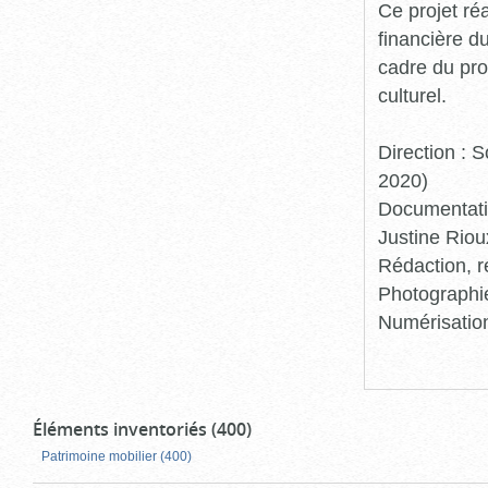
Ce projet ré
financière d
cadre du pro
culturel.
Direction :
2020)
Documentatio
Justine Riou
Rédaction, r
Photographie
Numérisation
Éléments inventoriés (400)
Patrimoine mobilier (400)