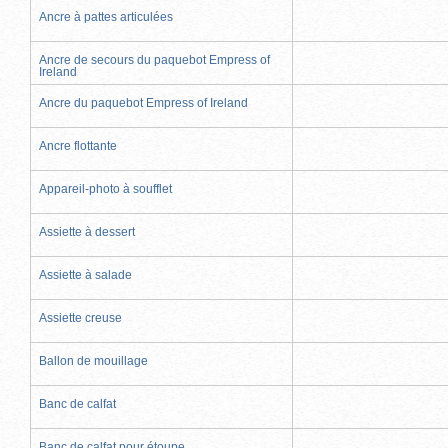
Ancre à pattes articulées
Ancre de secours du paquebot Empress of
Ireland
Ancre du paquebot Empress of Ireland
Ancre flottante
Appareil-photo à soufflet
Assiette à dessert
Assiette à salade
Assiette creuse
Ballon de mouillage
Banc de calfat
Banc de calfat pour étoupe