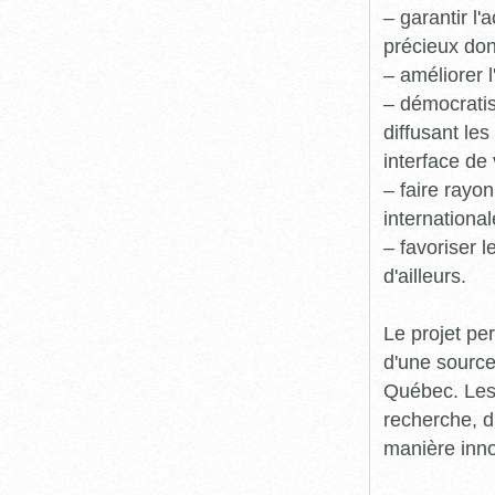
– garantir l
précieux dont
– améliorer l
– démocratis
diffusant le
interface de 
– faire rayon
international
– favoriser 
d'ailleurs.
Le projet pe
d'une source
Québec. Les 
recherche, d
manière inn