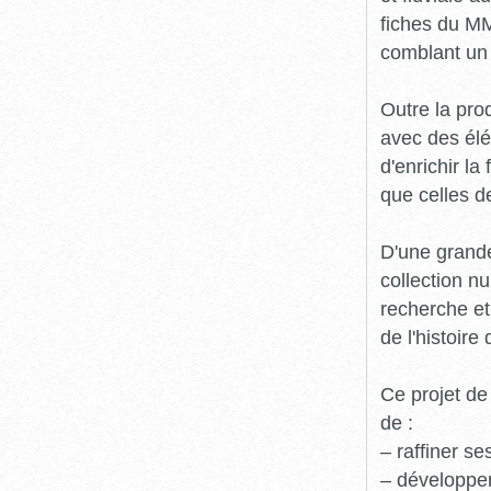
fiches du MM
comblant un 
Outre la prod
avec des élé
d'enrichir l
que celles d
D'une grande
collection n
recherche et
de l'histoire 
Ce projet de
de :
– raffiner s
– développe