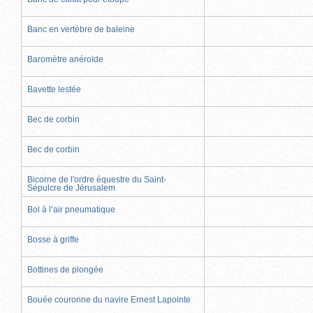
Banc en vertèbre de baleine
Baromètre anéroïde
Bavette lestée
Bec de corbin
Bec de corbin
Bicorne de l'ordre équestre du Saint-
Sépulcre de Jérusalem
Bol à l’air pneumatique
Bosse à griffe
Bottines de plongée
Bouée couronne du navire Ernest Lapointe