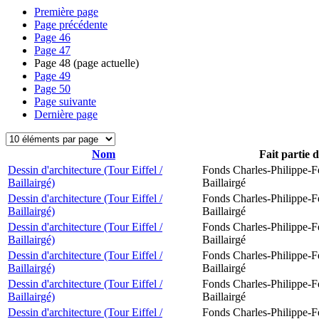
Première page
Page précédente
Page
46
Page
47
Page
48
(page actuelle)
Page
49
Page
50
Page suivante
Dernière page
Nom
Fait partie 
Dessin d'architecture (Tour Eiffel /
Fonds Charles-Philippe-F
Baillairgé)
Baillairgé
Dessin d'architecture (Tour Eiffel /
Fonds Charles-Philippe-F
Baillairgé)
Baillairgé
Dessin d'architecture (Tour Eiffel /
Fonds Charles-Philippe-F
Baillairgé)
Baillairgé
Dessin d'architecture (Tour Eiffel /
Fonds Charles-Philippe-F
Baillairgé)
Baillairgé
Dessin d'architecture (Tour Eiffel /
Fonds Charles-Philippe-F
Baillairgé)
Baillairgé
Dessin d'architecture (Tour Eiffel /
Fonds Charles-Philippe-F