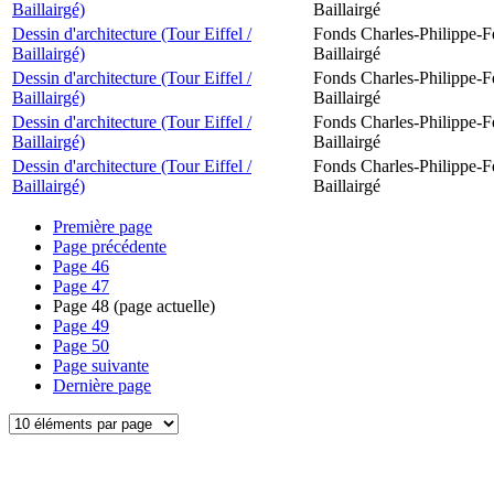
Baillairgé)
Baillairgé
Dessin d'architecture (Tour Eiffel /
Fonds Charles-Philippe-F
Baillairgé)
Baillairgé
Dessin d'architecture (Tour Eiffel /
Fonds Charles-Philippe-F
Baillairgé)
Baillairgé
Dessin d'architecture (Tour Eiffel /
Fonds Charles-Philippe-F
Baillairgé)
Baillairgé
Dessin d'architecture (Tour Eiffel /
Fonds Charles-Philippe-F
Baillairgé)
Baillairgé
Première page
Page précédente
Page
46
Page
47
Page
48
(page actuelle)
Page
49
Page
50
Page suivante
Dernière page