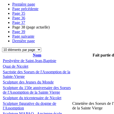
Première page
Page précédente
Page
35
Page
36
Page
37
Page
38
(page actuelle)
Page
39
Page suivante
Dernière page
Nom
Fait partie 
Presbytère de Saint-Jean-Baptiste
Quai de Nicolet
Sacristie des Soeurs de l'Assomption de la
Sainte-Vierge
Sculpture des Jeunes du Monde
Sculpture du 150e anniversaire des Soeurs
de l'Assomption de la Sainte Vierge
Sculpture du tricentenaire de Nicolet
Sculpture figurative du dogme de
Cimetière des Soeurs de 
l'Assomption
de la Sainte Vierge
Sculpture MAPAQ - Ancienne école