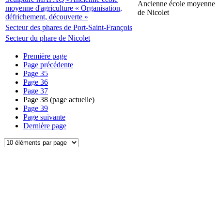
Ancienne école moyenne d
moyenne d'agriculture « Organisation,
de Nicolet
défrichement, découverte »
Secteur des phares de Port-Saint-François
Secteur du phare de Nicolet
Première page
Page précédente
Page
35
Page
36
Page
37
Page
38
(page actuelle)
Page
39
Page suivante
Dernière page