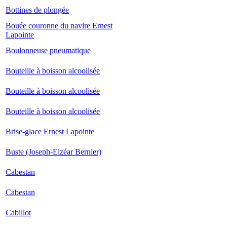
Bottines de plongée
Bouée couronne du navire Ernest
Lapointe
Boulonneuse pneumatique
Bouteille à boisson alcoolisée
Bouteille à boisson alcoolisée
Bouteille à boisson alcoolisée
Brise-glace Ernest Lapointe
Buste (Joseph-Elzéar Bernier)
Cabestan
Cabestan
Cabillot