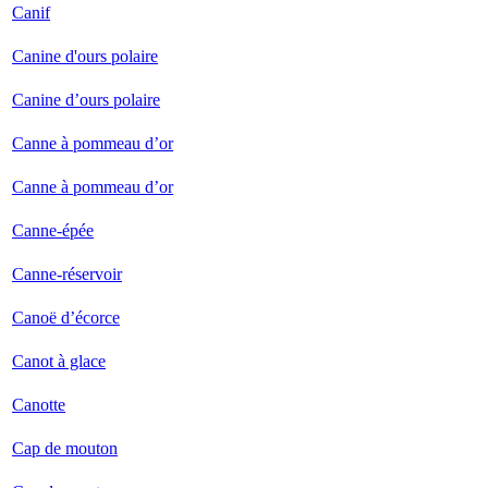
Canif
Canine d'ours polaire
Canine d’ours polaire
Canne à pommeau d’or
Canne à pommeau d’or
Canne-épée
Canne-réservoir
Canoë d’écorce
Canot à glace
Canotte
Cap de mouton