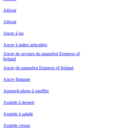
Alésoir
Alésoir
Ancre à jas
Ancre à pattes articulées
Ancre de secours du paquebot Empress of
Ireland
Ancre du paquebot Empress of Ireland
Ancre flottante
Appareil-photo à soufflet
Assiette à dessert
Assiette à salade
Assiette creuse