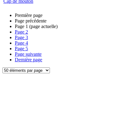
Cap de mouton
Première page
Page précédente
Page
1
(page actuelle)
Page
2
Page
3
Page
4
Page
5
Page suivante
Dernière page