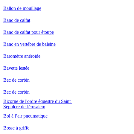
Ballon de mouillage
Banc de calfat
Banc de calfat pour étoupe
Banc en vertèbre de baleine
Baromètre anéroïde
Bavette lestée
Bec de corbin
Bec de corbin
Bicorne de l'ordre équestre du Saint-
Sépulcre de Jérusalem
Bol à l’air pneumatique
Bosse à griffe