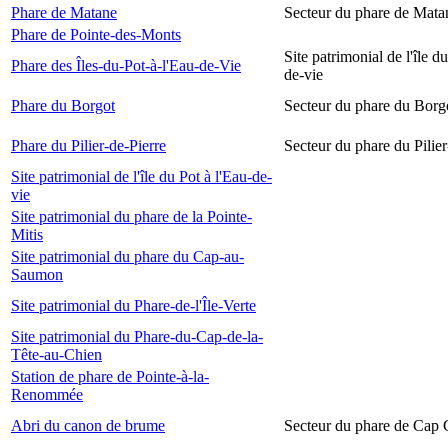
Phare de Matane
Secteur du phare de Mata
Phare de Pointe-des-Monts
Site patrimonial de l'île d
Phare des Îles-du-Pot-à-l'Eau-de-Vie
de-vie
Phare du Borgot
Secteur du phare du Borg
Phare du Pilier-de-Pierre
Secteur du phare du Pilier
Site patrimonial de l'île du Pot à l'Eau-de-
vie
Site patrimonial du phare de la Pointe-
Mitis
Site patrimonial du phare du Cap-au-
Saumon
Site patrimonial du Phare-de-l'Île-Verte
Site patrimonial du Phare-du-Cap-de-la-
Tête-au-Chien
Station de phare de Pointe-à-la-
Renommée
Abri du canon de brume
Secteur du phare de Cap