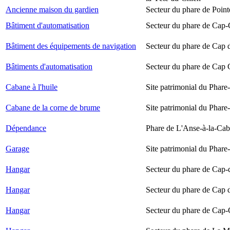
Ancienne maison du gardien
Secteur du phare de Point
Bâtiment d'automatisation
Secteur du phare de Cap-
Bâtiment des équipements de navigation
Secteur du phare de Cap 
Bâtiments d'automatisation
Secteur du phare de Cap
Cabane à l'huile
Site patrimonial du Phare-
Cabane de la corne de brume
Site patrimonial du Phare-
Dépendance
Phare de L'Anse-à-la-Ca
Garage
Site patrimonial du Phare-
Hangar
Secteur du phare de Cap-
Hangar
Secteur du phare de Cap 
Hangar
Secteur du phare de Cap-