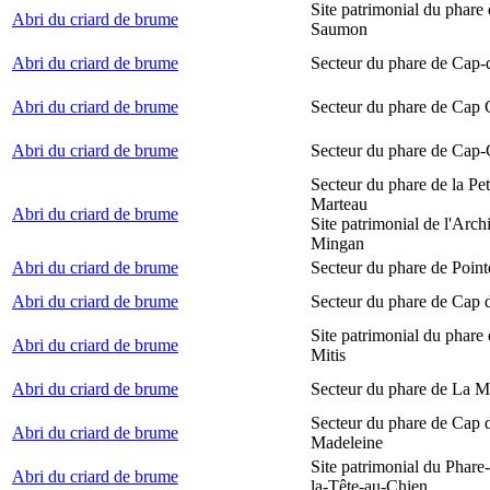
Site patrimonial du phare
Abri du criard de brume
Saumon
Abri du criard de brume
Secteur du phare de Cap-
Abri du criard de brume
Secteur du phare de Cap
Abri du criard de brume
Secteur du phare de Cap-
Secteur du phare de la Peti
Marteau
Abri du criard de brume
Site patrimonial de l'Arch
Mingan
Abri du criard de brume
Secteur du phare de Point
Abri du criard de brume
Secteur du phare de Cap 
Site patrimonial du phare 
Abri du criard de brume
Mitis
Abri du criard de brume
Secteur du phare de La M
Secteur du phare de Cap d
Abri du criard de brume
Madeleine
Site patrimonial du Phare
Abri du criard de brume
la-Tête-au-Chien