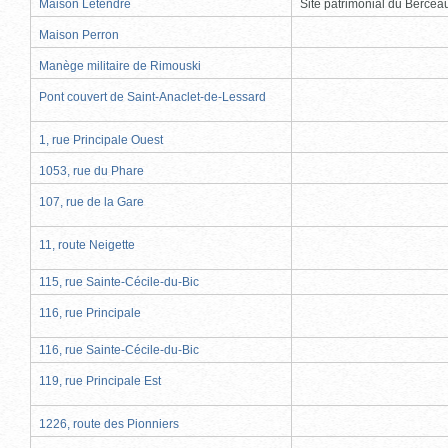
Maison Letendre
Site patrimonial du Berce
Maison Perron
Manège militaire de Rimouski
Pont couvert de Saint-Anaclet-de-Lessard
1, rue Principale Ouest
1053, rue du Phare
107, rue de la Gare
11, route Neigette
115, rue Sainte-Cécile-du-Bic
116, rue Principale
116, rue Sainte-Cécile-du-Bic
119, rue Principale Est
1226, route des Pionniers