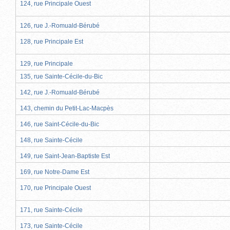
124, rue Principale Ouest
126, rue J.-Romuald-Bérubé
128, rue Principale Est
129, rue Principale
135, rue Sainte-Cécile-du-Bic
142, rue J.-Romuald-Bérubé
143, chemin du Petit-Lac-Macpès
146, rue Saint-Cécile-du-Bic
148, rue Sainte-Cécile
149, rue Saint-Jean-Baptiste Est
169, rue Notre-Dame Est
170, rue Principale Ouest
171, rue Sainte-Cécile
173, rue Sainte-Cécile