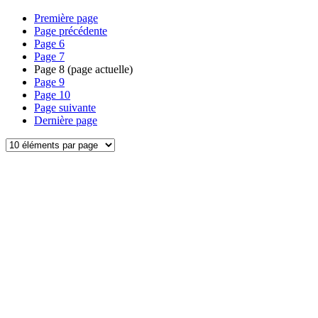
Première page
Page précédente
Page
6
Page
7
Page
8
(page actuelle)
Page
9
Page
10
Page suivante
Dernière page