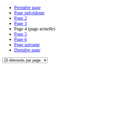
Première page
Page précédente
Page
2
Page
3
Page
4
(page actuelle)
Page
5
Page
6
Page suivante
Dernière page