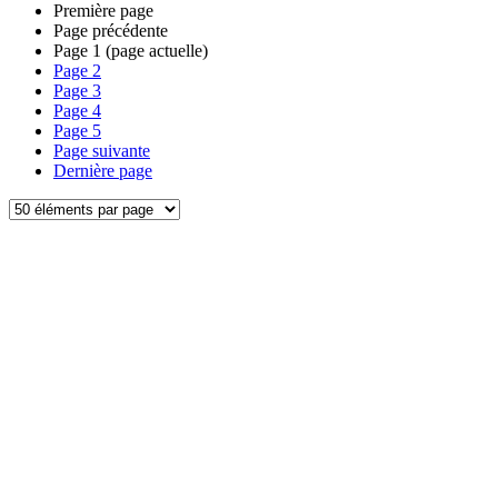
Première page
Page précédente
Page
1
(page actuelle)
Page
2
Page
3
Page
4
Page
5
Page suivante
Dernière page