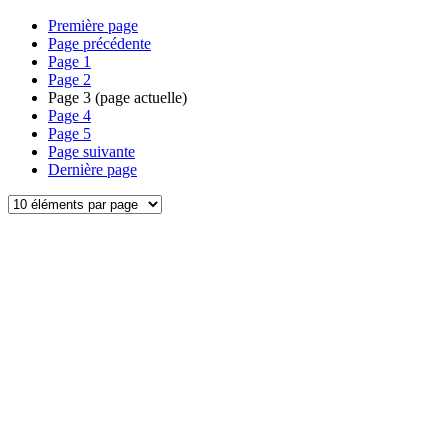
Première page
Page précédente
Page
1
Page
2
Page
3
(page actuelle)
Page
4
Page
5
Page suivante
Dernière page