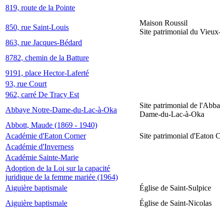
819, route de la Pointe
Maison Roussil
850, rue Saint-Louis
Site patrimonial du Vieu
863, rue Jacques-Bédard
8782, chemin de la Batture
9191, place Hector-Laferté
93, rue Court
962, carré De Tracy Est
Site patrimonial de l'Abb
Abbaye Notre-Dame-du-Lac-à-Oka
Dame-du-Lac-à-Oka
Abbott, Maude (1869 - 1940)
Académie d'Eaton Corner
Site patrimonial d'Eaton 
Académie d'Inverness
Académie Sainte-Marie
Adoption de la Loi sur la capacité
juridique de la femme mariée (1964)
Aiguière baptismale
Église de Saint-Sulpice
Aiguière baptismale
Église de Saint-Nicolas