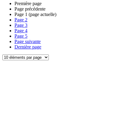
Première page
Page précédente
Page
1
(page actuelle)
Page
2
Page
3
Page
4
Page
5
Page suivante
Dernière page