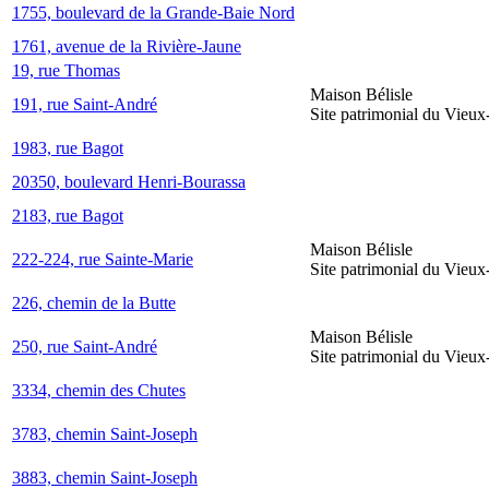
1755, boulevard de la Grande-Baie Nord
1761, avenue de la Rivière-Jaune
19, rue Thomas
Maison Bélisle
191, rue Saint-André
Site patrimonial du Vieu
1983, rue Bagot
20350, boulevard Henri-Bourassa
2183, rue Bagot
Maison Bélisle
222-224, rue Sainte-Marie
Site patrimonial du Vieu
226, chemin de la Butte
Maison Bélisle
250, rue Saint-André
Site patrimonial du Vieu
3334, chemin des Chutes
3783, chemin Saint-Joseph
3883, chemin Saint-Joseph