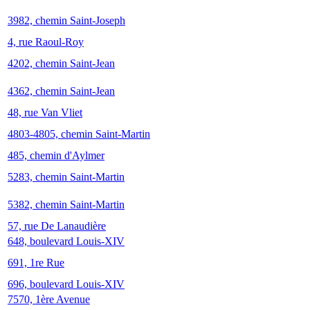
3982, chemin Saint-Joseph
4, rue Raoul-Roy
4202, chemin Saint-Jean
4362, chemin Saint-Jean
48, rue Van Vliet
4803-4805, chemin Saint-Martin
485, chemin d'Aylmer
5283, chemin Saint-Martin
5382, chemin Saint-Martin
57, rue De Lanaudière
648, boulevard Louis-XIV
691, 1re Rue
696, boulevard Louis-XIV
7570, 1ère Avenue