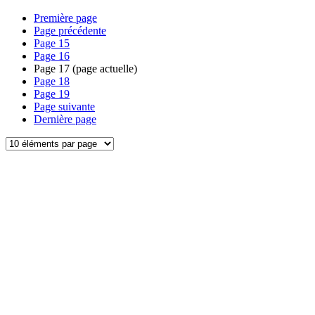
Première page
Page précédente
Page
15
Page
16
Page
17
(page actuelle)
Page
18
Page
19
Page suivante
Dernière page