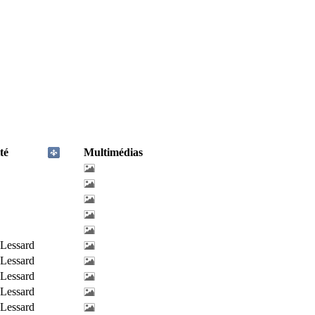
té
Multimédias
-Lessard
-Lessard
-Lessard
-Lessard
-Lessard