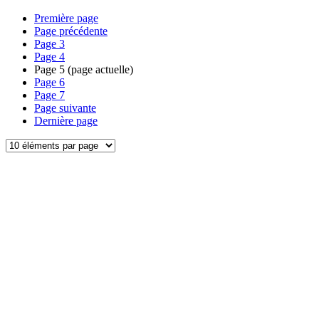
Première page
Page précédente
Page
3
Page
4
Page
5
(page actuelle)
Page
6
Page
7
Page suivante
Dernière page