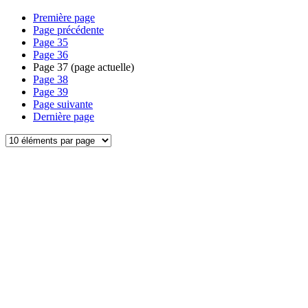
Première page
Page précédente
Page
35
Page
36
Page
37
(page actuelle)
Page
38
Page
39
Page suivante
Dernière page