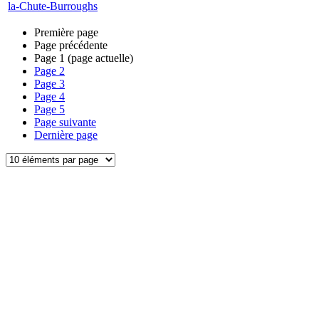
la-Chute-Burroughs
Première page
Page précédente
Page
1
(page actuelle)
Page
2
Page
3
Page
4
Page
5
Page suivante
Dernière page