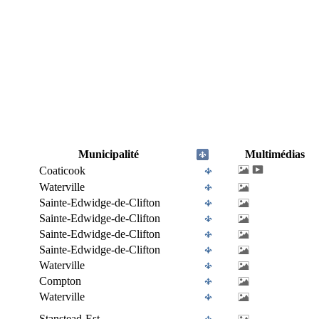
Municipalité
Multimédias
Coaticook
Waterville
Sainte-Edwidge-de-Clifton
Sainte-Edwidge-de-Clifton
Sainte-Edwidge-de-Clifton
Sainte-Edwidge-de-Clifton
Waterville
Compton
Waterville
Stanstead-Est