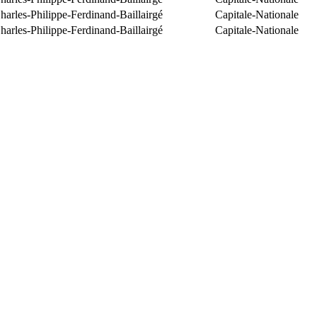
arles-Philippe-Ferdinand-Baillairgé
Capitale-Nationale
arles-Philippe-Ferdinand-Baillairgé
Capitale-Nationale