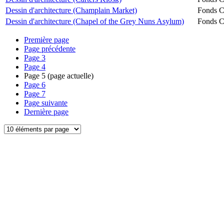
Dessin d'architecture (Champlain Market)
Fonds Ch
Dessin d'architecture (Chapel of the Grey Nuns Asylum)
Fonds Ch
Première page
Page précédente
Page
3
Page
4
Page
5
(page actuelle)
Page
6
Page
7
Page suivante
Dernière page