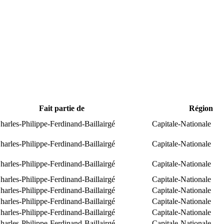
Fait partie de
Région
arles-Philippe-Ferdinand-Baillairgé
Capitale-Nationale
arles-Philippe-Ferdinand-Baillairgé
Capitale-Nationale
arles-Philippe-Ferdinand-Baillairgé
Capitale-Nationale
arles-Philippe-Ferdinand-Baillairgé
Capitale-Nationale
arles-Philippe-Ferdinand-Baillairgé
Capitale-Nationale
arles-Philippe-Ferdinand-Baillairgé
Capitale-Nationale
arles-Philippe-Ferdinand-Baillairgé
Capitale-Nationale
arles-Philippe-Ferdinand-Baillairgé
Capitale-Nationale