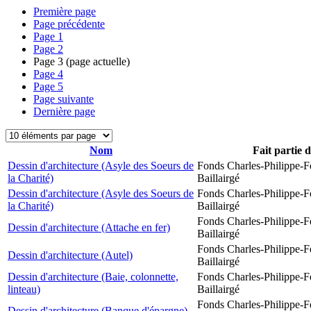
Première page
Page précédente
Page
1
Page
2
Page
3
(page actuelle)
Page
4
Page
5
Page suivante
Dernière page
Nom
Fait partie 
Dessin d'architecture (Asyle des Soeurs de
Fonds Charles-Philippe-F
la Charité)
Baillairgé
Dessin d'architecture (Asyle des Soeurs de
Fonds Charles-Philippe-F
la Charité)
Baillairgé
Fonds Charles-Philippe-F
Dessin d'architecture (Attache en fer)
Baillairgé
Fonds Charles-Philippe-F
Dessin d'architecture (Autel)
Baillairgé
Dessin d'architecture (Baie, colonnette,
Fonds Charles-Philippe-F
linteau)
Baillairgé
Fonds Charles-Philippe-F
Dessin d'architecture (Banque d'épargne)