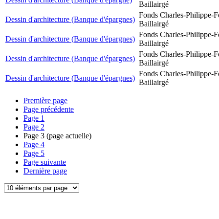
Baillairgé
Fonds Charles-Philippe-F
Dessin d'architecture (Banque d'épargnes)
Baillairgé
Fonds Charles-Philippe-F
Dessin d'architecture (Banque d'épargnes)
Baillairgé
Fonds Charles-Philippe-F
Dessin d'architecture (Banque d'épargnes)
Baillairgé
Fonds Charles-Philippe-F
Dessin d'architecture (Banque d'épargnes)
Baillairgé
Première page
Page précédente
Page
1
Page
2
Page
3
(page actuelle)
Page
4
Page
5
Page suivante
Dernière page