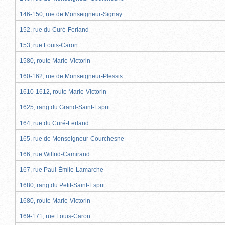
146-150, rue de Monseigneur-Signay
152, rue du Curé-Ferland
153, rue Louis-Caron
1580, route Marie-Victorin
160-162, rue de Monseigneur-Plessis
1610-1612, route Marie-Victorin
1625, rang du Grand-Saint-Esprit
164, rue du Curé-Ferland
165, rue de Monseigneur-Courchesne
166, rue Wilfrid-Camirand
167, rue Paul-Émile-Lamarche
1680, rang du Petit-Saint-Esprit
1680, route Marie-Victorin
169-171, rue Louis-Caron