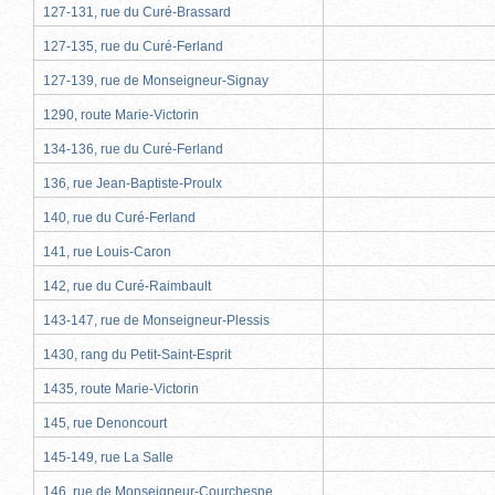
127-131, rue du Curé-Brassard
127-135, rue du Curé-Ferland
127-139, rue de Monseigneur-Signay
1290, route Marie-Victorin
134-136, rue du Curé-Ferland
136, rue Jean-Baptiste-Proulx
140, rue du Curé-Ferland
141, rue Louis-Caron
142, rue du Curé-Raimbault
143-147, rue de Monseigneur-Plessis
1430, rang du Petit-Saint-Esprit
1435, route Marie-Victorin
145, rue Denoncourt
145-149, rue La Salle
146, rue de Monseigneur-Courchesne