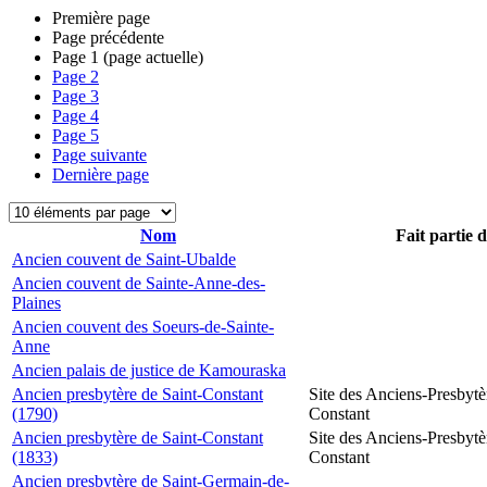
Première page
Page précédente
Page
1
(page actuelle)
Page
2
Page
3
Page
4
Page
5
Page suivante
Dernière page
Nom
Fait partie 
Ancien couvent de Saint-Ubalde
Ancien couvent de Sainte-Anne-des-
Plaines
Ancien couvent des Soeurs-de-Sainte-
Anne
Ancien palais de justice de Kamouraska
Ancien presbytère de Saint-Constant
Site des Anciens-Presbytè
(1790)
Constant
Ancien presbytère de Saint-Constant
Site des Anciens-Presbytè
(1833)
Constant
Ancien presbytère de Saint-Germain-de-