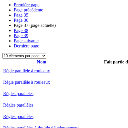
Première page
Page précédente
Page
35
Page
36
Page
37
(page actuelle)
Page
38
Page
39
Page suivante
Dernière page
Nom
Fait partie 
Règle parallèle à rouleaux
Règle parallèle à rouleaux
Règles parallèles
Règles parallèles
Règles parallèles
Règles parallèles à double développement