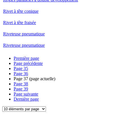
Rivet à tête conique
Rivet à tête fraisée
Riveteuse pneumatique
Riveteuse pneumatique
Première page
Page précédente
Page
35
Page
36
Page
37
(page actuelle)
Page
38
Page
39
Page suivante
Dernière page