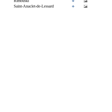
Rimouski
Saint-Anaclet-de-Lessard