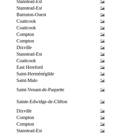
Stanstead-Est
Stanstead-Est
Barnston-Ouest
Coaticook
Coaticook
Compton
Compton
Dixville
Stanstead-Est
Coaticook
East Hereford
Saint-Herménégilde
Saint-Malo
Saint-Venant-de-Paquette
Sainte-Edwidge-de-Clifton
Dixville
Compton
Compton
Stanstead-Est