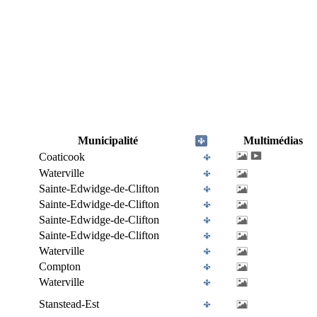
Municipalité
Multimédias
Coaticook
Waterville
Sainte-Edwidge-de-Clifton
Sainte-Edwidge-de-Clifton
Sainte-Edwidge-de-Clifton
Sainte-Edwidge-de-Clifton
Waterville
Compton
Waterville
Stanstead-Est