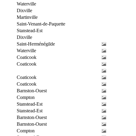
Waterville
Dixville
Martinville
Saint-Venant-de-Paquette
Stanstead-Est
Dixville
Saint-Herménégilde
Waterville
Coaticook
Coaticook
Coaticook
Coaticook
Barnston-Ouest
Compton
Stanstead-Est
Stanstead-Est
Barnston-Ouest
Barnston-Ouest
Compton