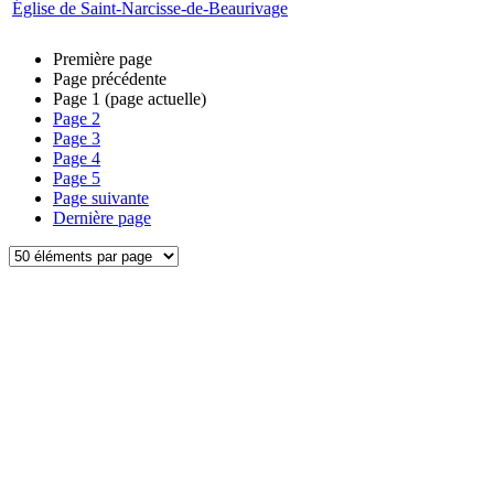
Église de Saint-Narcisse-de-Beaurivage
Première page
Page précédente
Page
1
(page actuelle)
Page
2
Page
3
Page
4
Page
5
Page suivante
Dernière page