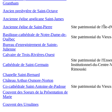
Grantham
Ancien presbytère de Saint-Octave
Ancienne église anglicane Saint-James
Ancienne église de Saint-Pierre
Site patrimonial de l'Île-d
Basilique-cathédrale de Notre-Dame-de-
Site patrimonial du Vieu
Québec
Bureau d'enregistrement de Sainte-
Julienne
Calvaire de Trois-Rivières-Ouest
Site patrimonial de l'Ens
Cathédrale de Saint-Germain
Institutionnel-du-Centre-V
Rimouski
Chapelle Saint-Bernard
Château Arthur-Osmore-Norton
Co-cathédrale Saint-Antoine-de-Padoue
Site patrimonial du Vieu
Couvent des Soeurs de la Présentation de
Marie
Couvent des Ursulines