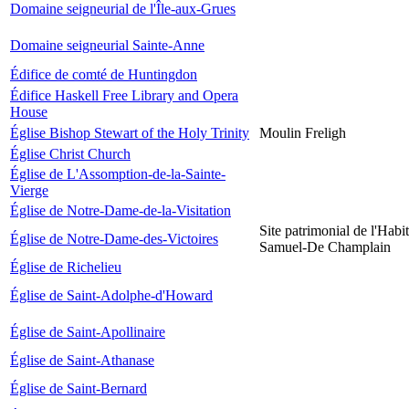
Domaine seigneurial de l'Île-aux-Grues
Domaine seigneurial Sainte-Anne
Édifice de comté de Huntingdon
Édifice Haskell Free Library and Opera
House
Église Bishop Stewart of the Holy Trinity
Moulin Freligh
Église Christ Church
Église de L'Assomption-de-la-Sainte-
Vierge
Église de Notre-Dame-de-la-Visitation
Site patrimonial de l'Habit
Église de Notre-Dame-des-Victoires
Samuel-De Champlain
Église de Richelieu
Église de Saint-Adolphe-d'Howard
Église de Saint-Apollinaire
Église de Saint-Athanase
Église de Saint-Bernard