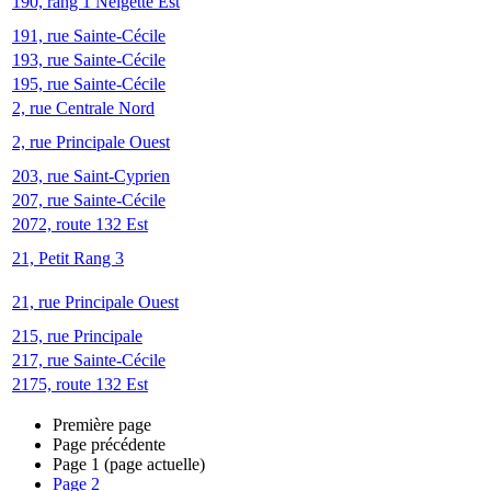
190, rang 1 Neigette Est
191, rue Sainte-Cécile
193, rue Sainte-Cécile
195, rue Sainte-Cécile
2, rue Centrale Nord
2, rue Principale Ouest
203, rue Saint-Cyprien
207, rue Sainte-Cécile
2072, route 132 Est
21, Petit Rang 3
21, rue Principale Ouest
215, rue Principale
217, rue Sainte-Cécile
2175, route 132 Est
Première page
Page précédente
Page
1
(page actuelle)
Page
2