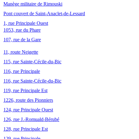
Manège militaire de Rimouski
Pont couvert de Saint-Anaclet-de-Lessard
1, rue Principale Ouest
1053, rue du Phare
107, rue de la Gare
11, route Neigette
115, rue Sainte-Cécile-du-Bic
116, rue Principale
116, rue Sainte-Cécile-du-Bic
119, rue Principale Est
1226, route des Pionniers
124, rue Principale Ouest
126, rue J.-Romuald-Bérubé
128, rue Principale Est
129, rue Principale