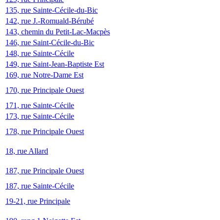
135, rue Sainte-Cécile-du-Bic
142, rue J.-Romuald-Bérubé
143, chemin du Petit-Lac-Macpès
146, rue Saint-Cécile-du-Bic
148, rue Sainte-Cécile
149, rue Saint-Jean-Baptiste Est
169, rue Notre-Dame Est
170, rue Principale Ouest
171, rue Sainte-Cécile
173, rue Sainte-Cécile
178, rue Principale Ouest
18, rue Allard
187, rue Principale Ouest
187, rue Sainte-Cécile
19-21, rue Principale