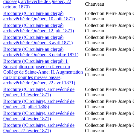
diocèse), archevêché de Québec, 22
Chauveau
octobre 1870)
Brochure ((Circulaire au clergé),
Collection Pierre-Joseph-O
archevêché de Québec, 10 août 1871)
Chauveau
Brochure ((Circulaire au clergé),
Collection Pierre-Joseph-O
archevêché de Québec, 12 juin 1871)
Chauveau
Brochure ((Circulaire au clergé),
Collection Pierre-Joseph-O
archevêché de Québec, 3 avril 1871)
Chauveau
Brochure ((Circulaire au clergé),
Collection Pierre-Joseph-O
archevêché de Québec, 3 octobre 1871)
Chauveau
Brochure ((Circulaire au clergé): I.
Souscription proposée en faveur du
Collection Pierre-Joseph-O
Collège de Sainte-Anne; II. Augmentation
Chauveau
du tarif pour les messes basses;
archevêché de Québec, 22 avril 1871)
Brochure ((Circulaire), archevêché de
Collection Pierre-Joseph-O
Québec, 13 février 1871)
Chauveau
Brochure ((Circulaire), archevêché de
Collection Pierre-Joseph-O
Québec, 20 juillet 1868)
Chauveau
Brochure ((Circulaire), archevêché de
Collection Pierre-Joseph-O
Québec, 24 février 1871)
Chauveau
Brochure ((Circulaire), archevêché de
Collection Pierre-Joseph-O
Québec, 27 février 1871)
Chauveau